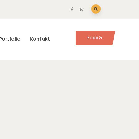
Portfolio
Kontakt
PODRŽI